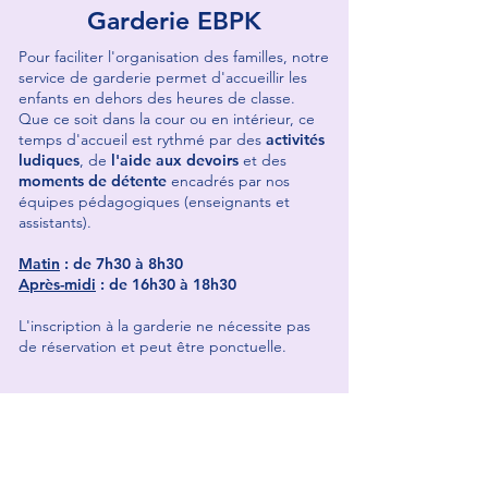
Garderie EBPK
Pour faciliter l'organisation des familles, notre
service de garderie permet d'accueillir les
enfants en dehors des heures de classe.
Que ce soit dans la cour ou en intérieur, ce
temps d'accueil est rythmé par des
activités
ludiques
, de
l'aide aux devoirs
et des
moments
de détente
encadrés par nos
équipes pédagogiques (enseignants et
assistants).
Matin
: de 7h30 à 8h30
Après-midi
: de 16h30 à 18h30
L'inscription à la garderie ne nécessite pas
de réservation et peut être ponctuelle.
Tarifs Restauration et Garderie